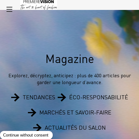
Magazine
Explorez, décryptez, anticipez : plus de 400 articles pour
garder une longueur d’avance.
TENDANCES
ÉCO-RESPONSABILITÉ
MARCHÉS ET SAVOIR-FAIRE
ACTUALITÉS DU SALON