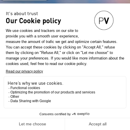
TOUS LES ARTICLES
Tendances
Première Vision Paris