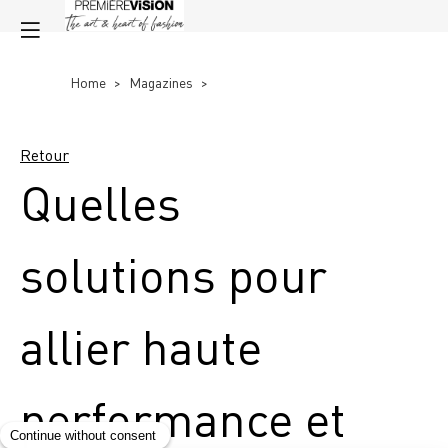
Home
>
Magazines
>
Retour
Quelles
solutions pour
allier haute
performance et